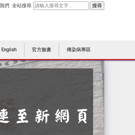
我們
全站搜尋:
English
官方臉書
傳染病專區