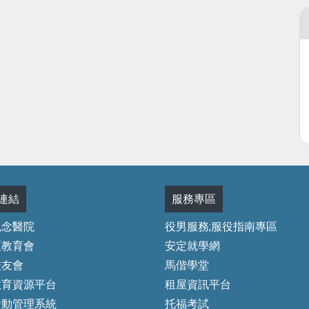
連結
服務專區
紀念醫院
役男服務;服役指南專區
區教育會
安定就學網
校友會
馬偕學堂
教育資源平台
租屋資訊平台
活動管理系統
托福考試