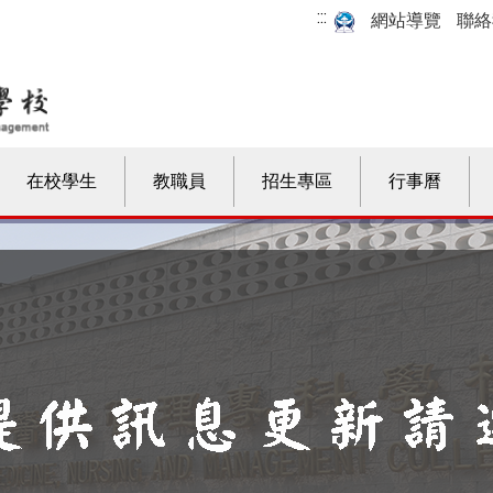
:::
網站導覽
聯絡
在校學生
教職員
招生專區
行事曆