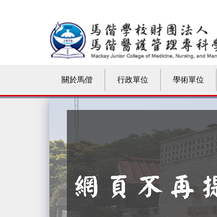
關於馬偕
行政單位
學術單位